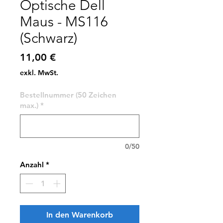
Optische Dell
Maus - MS116
(Schwarz)
Preis
11,00 €
exkl. MwSt.
Bestellnummer (50 Zeichen
max.)
*
0/50
Anzahl
*
In den Warenkorb