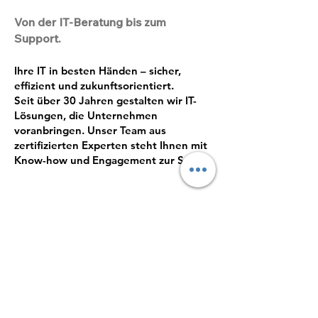
Von der IT-Beratung bis zum
Support.
Ihre IT in besten Händen – sicher,
effizient und zukunftsorientiert.
Seit über 30 Jahren gestalten wir IT-
Lösungen, die Unternehmen
voranbringen. Unser Team aus
zertifizierten Experten steht Ihnen mit
Know-how und Engagement zur Seite
SERVICES
Managed Services, die Ihre IT
vereinfachen und Ihre Ressourcen
schonen. Wir übernehmen die